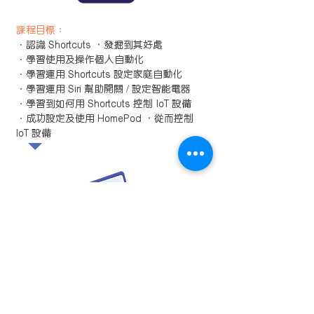
課程目標：
．認識 Shortcuts ，發掘到其好處
．學習使用及操作個人自動化
．學習運用 Shortcuts 設定家庭自動化
．學習運用 Siri 幫助開關 / 設定智能電器
．學習到如何用 Shortcuts 控制 IoT 設備
．成功設定及使用 HomePod ，從而控制
loT 設備
Everyone Can Code