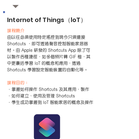
Internet of Things（loT）
課程簡介
由以往必須使用特定搖控到現今只須連接
Shortcuts ，即可透過聲音控制智能家居器
材。由 Apple 研發的 Shortcuts App 除了可
以製作各種捷徑，如多個照片轉 GIF 檔，其
中更囊括學習 IoT 的概念和應用，透過
Shortcuts 學習設定智能裝置的自動化等。
課程目的：
．掌握如何操作 Shortcuts 及其應用、製作
．如何建立、使用及管理 Shortcuts
．學生成功掌握到 loT 智能家居的概念及操作