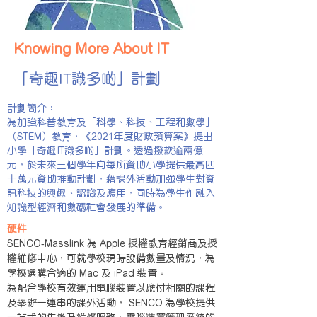
Knowing More About IT
「奇趣IT識多啲」計劃
計劃簡介：
為加強科普教育及「科學、科技、工程和數學」
（STEM）教育，《2021年度財政預算案》提出
小學「奇趣IT識多啲」計劃。透過撥款逾兩億
元，於未來三個學年向每所資助小學提供最高四
十萬元資助推動計劃，藉課外活動加強學生對資
訊科技的興趣、認識及應用，同時為學生作融入
知識型經濟和數碼社會發展的準備。
硬件
SENCO-Masslink 為 Apple 授權教育經銷商及授
權維修中心，可就學校現時設備數量及情況，為
學校選購合適的 Mac 及 iPad 裝置。
為配合學校有效運用電腦裝置以應付相關的課程
及舉辦一連串的課外活動， SENCO 為學校提供