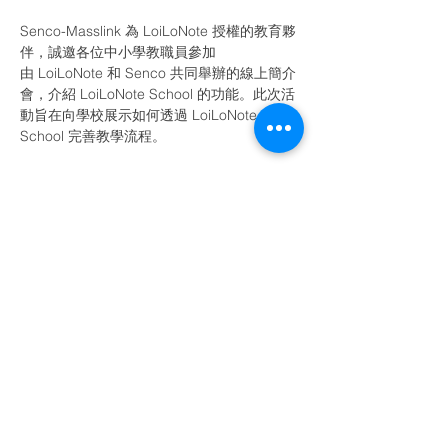
Senco-Masslink 為 LoiLoNote 授權的教育夥
伴，誠邀各位中小學教職員參加
由 LoiLoNote 和 Senco 共同舉辦的線上簡介
會，介紹 LoiLoNote School 的功能。此次活
動旨在向學校展示如何透過 LoiLoNote 
School 完善教學流程。
LoiLoNote School 簡介會內容
介紹 LoiLoNote School  
簡介核心功能和優點 : 如何透
過 LoiLoNote School 收發作業、批改作
業
分享如何使用測驗卡 & 問卷卡
有效教學和學習的策略
Read More >
Share This Event