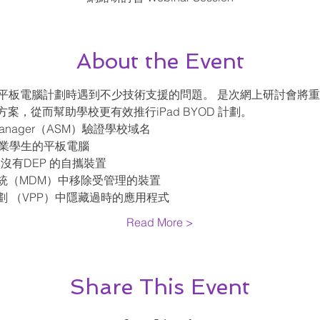
About the Event
 平板電腦計劃時遇到不少技術支援的問題。 是次網上研討會將重點
，從而幫助學校更有效推行iPad BYOD 計劃。
l Manager（ASM）驗證學校域名
畢業學生的平板電腦
沒有DEP 的自攜裝置
統（MDM）中移除受管理的裝置
 （VPP）中隱藏過時的應用程式
Read More >
Share This Event