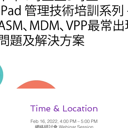
Time & Location
Feb 16, 2022, 4:00 PM – 5:00 PM
網絡研討會 Webinar Session