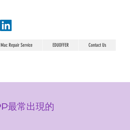
 Mac Repair Service
EDUOFFER
Contact Us
VPP最常出現的