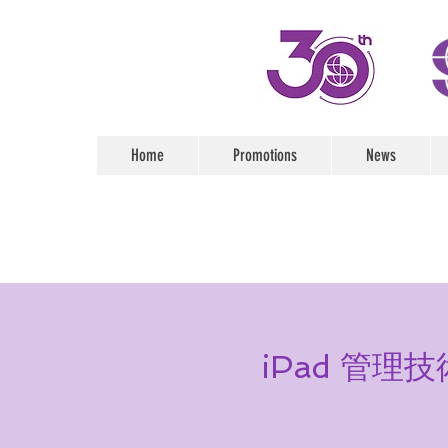
Home
Promotions
News
iPad 管理