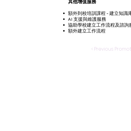
其他增值服務
額外到校培訓課程 - 建立知識
AI 支援與維護服務
協助學校建立工作流程及諮詢服務 (2
額外建立工作流程
< Previous Promo