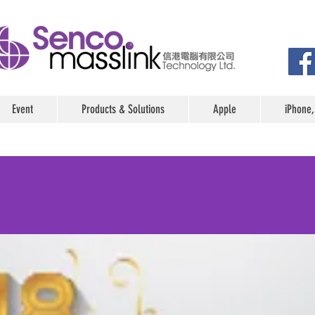
Event
Products & Solutions
Apple
iPhone,