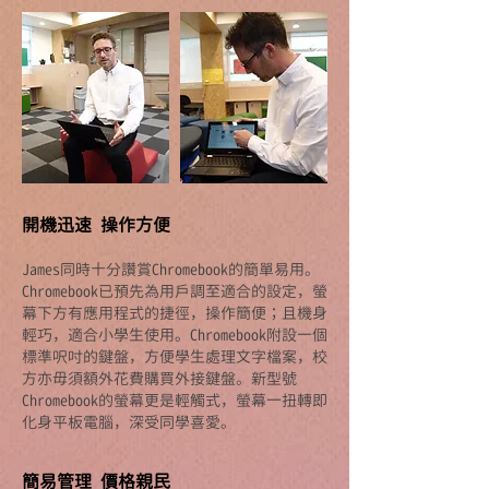
開機迅速 操作方便
James同時十分讚賞Chromebook的簡單易用。
Chromebook已預先為用戶調至適合的設定，螢
幕下方有應用程式的捷徑，操作簡便；且機身
輕巧，適合小學生使用。Chromebook附設一個
標準呎吋的鍵盤，方便學生處理文字檔案，校
方亦毋須額外花費購買外接鍵盤。新型號
Chromebook的螢幕更是輕觸式，螢幕一扭轉即
化身平板電腦，深受同學喜愛。
簡易管理 價格親民