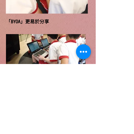
「BYOA」更易於分享
有別於傳統文法學校，沙田小學沒有為學生安
排教科書，反而透過分享學習資源及材料，鼓
勵學生自主學習。Chromebook的另一優勢─易
於分享，正好令學生在學習過程中更相得益
彰。