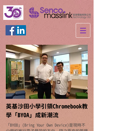
英基沙田小學
引領Chromebook教
學「BYOA」成新潮流
「BYOD」(Bring Your Own Device)是現時不
少學校推行電子學習的方向，隨之而來的管理