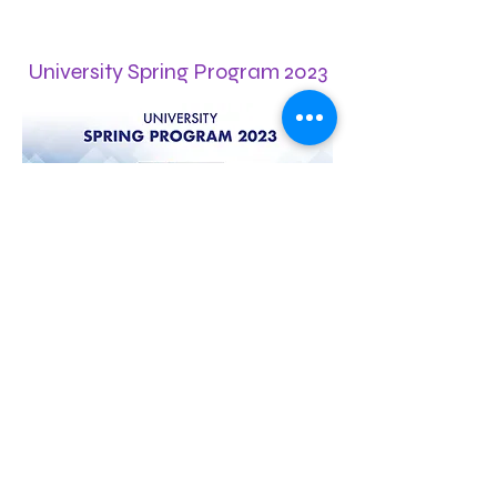
University Spring Program 2023
2023年2月10日
閱讀更多
Fortinet Trade-Up Program