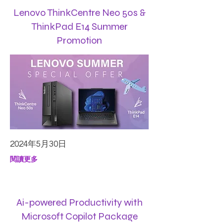
Lenovo ThinkCentre Neo 50s &
ThinkPad E14 Summer
Promotion
2024年5月30日
閱讀更多
Ai-powered Productivity with
Microsoft Copilot Package