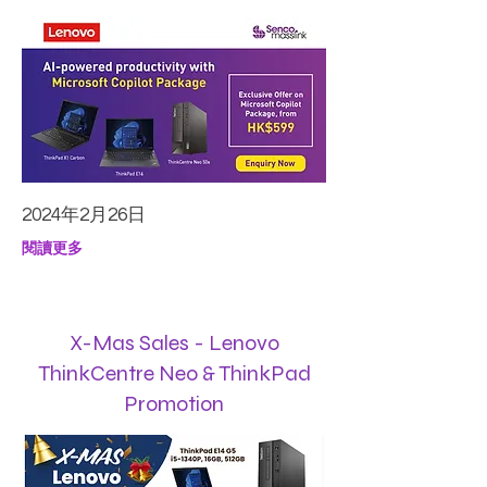
2024年2月26日
閱讀更多
X-Mas Sales - Lenovo
ThinkCentre Neo & ThinkPad
Promotion