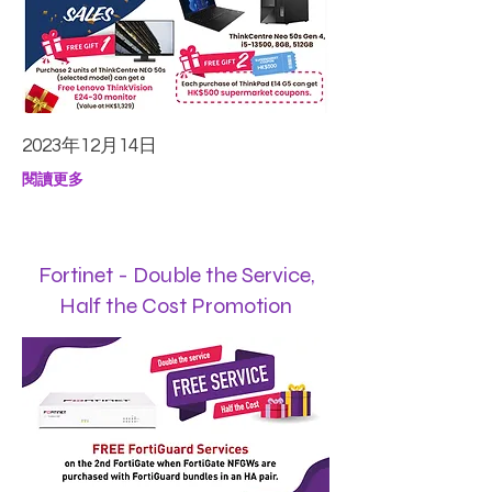
2023年12月14日
閱讀更多
Fortinet - Double the Service,
Half the Cost Promotion