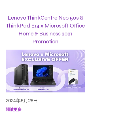
Lenovo ThinkCentre Neo 50s &
ThinkPad E14 x Microsoft Office
Home & Business 2021
Promotion
2024年6月26日
閱讀更多