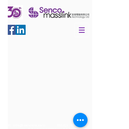
電郵 :
info@sencohk.com
聯絡電話 :
2511 5760