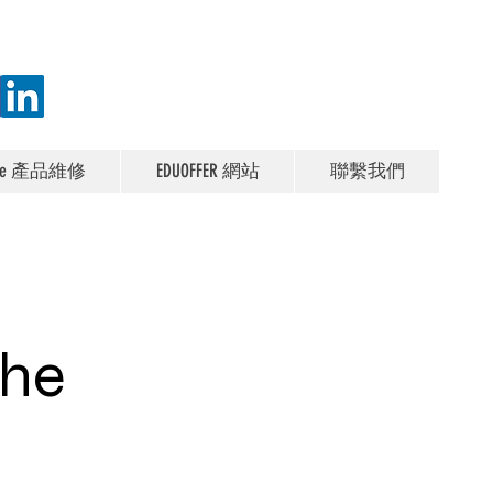
ple 產品維修
EDUOFFER 網站
聯繫我們
the