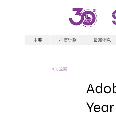
主要
推廣計劃
最新消息
&lt; 返回
Adob
Year