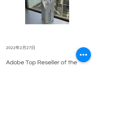
2022年2月27日
Adobe Top Reseller of the
Year 2021
We are so happy to be awarded as “2021 
以前的
下一個
Adobe Top Reseller of the Year” from 
Adobe.
電郵 :
info@sencohk.com
聯絡電話 :
2511 5760
地址 : 香港北角英皇道663號泓富產業千禧廣場22樓