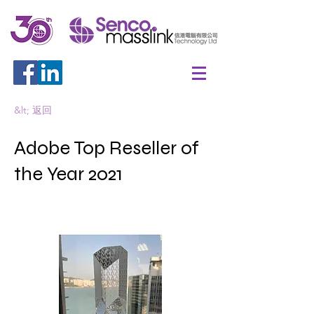
&lt; 返回
Adobe Top Reseller of
the Year 2021