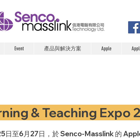
Event
產品與解決方案
Apple
Ap
rning & Teaching Expo 
5日至6月27日，於 Senco-Masslink 的 Ap