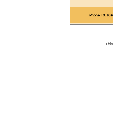
iPhone 16, 16 P
This