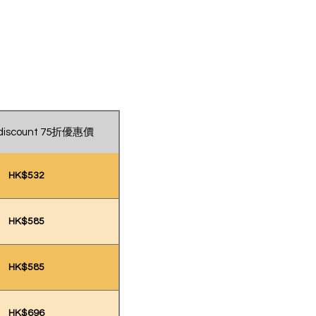
 discount 75折優惠價
HK$532
HK$585
HK$585
HK$696