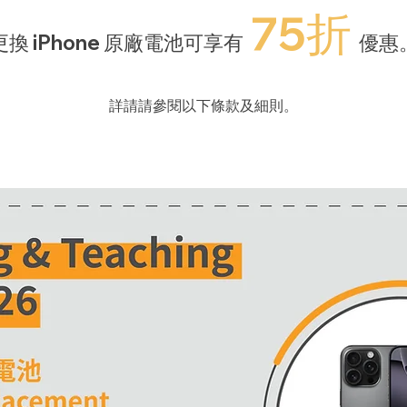
75折
更換 iPhone 原廠電池可享有
優惠
詳請請參閱以下條款及細則。