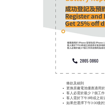
條款及細則
更換原廠電池優惠適用於 iPho
客人必需於最少 7 個
客人需於下午3時或之前
如果您選擇下午3:00