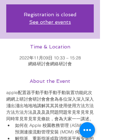
Registration is closed
See other events
Time & Location
2022年11月09日 10:33 – 15:28
網絡研討會網絡研討會
About the Event
apple配置器手動手動手動手動裝置功能此次
網網上研討會研討會會會為各位深入深入深入
淺出淺出地地地講解其其其使用使用方法方法
方法方法方法及及及及問題問題常見常見常見
同時常見常見常見條款，會為大家一一講述。
如何在 Apple 校園教務管理 (ASM) 內部
預測連接流動管理安裝 (MDM) 伺服器
解指派、重新指派或取消指派平板安裝的