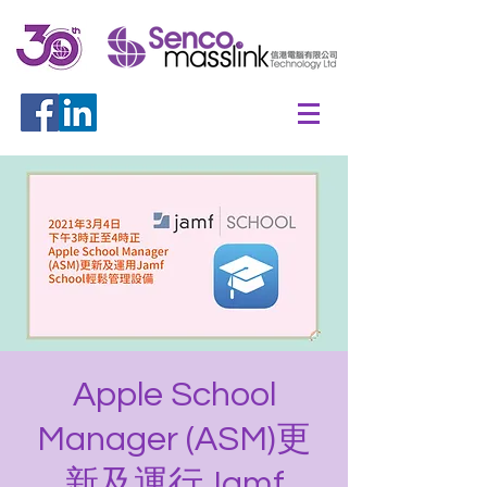
Apple School
Manager (ASM)更
新及運行Jamf