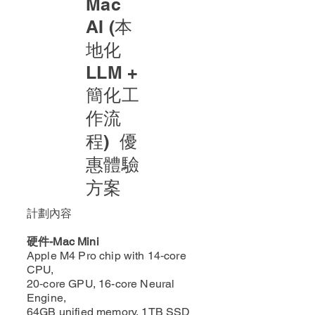
Mac
AI (本
地化
LLM +
簡化工
作流
程) 優
惠體驗
方案
計劃內容
​硬件-Mac Mini
Apple M4 Pro chip with 14‑core
CPU,
20‑core GPU, 16-core Neural
Engine,
64GB unified memory, 1TB SSD