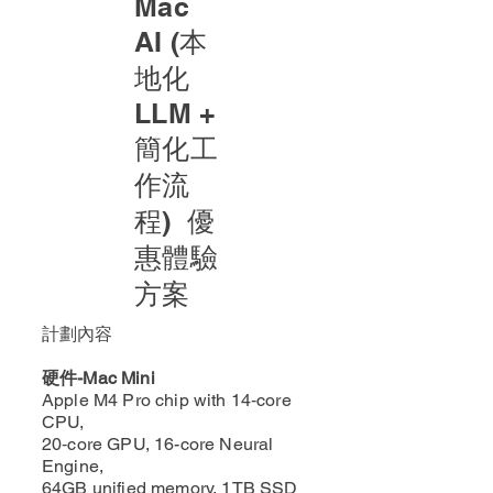
Mac
AI (本
地化
LLM +
簡化工
作流
程) 優
惠體驗
方案
計劃內容
​硬件-Mac Mini
Apple M4 Pro chip with 14‑core
CPU,
20‑core GPU, 16-core Neural
Engine,
64GB unified memory, 1TB SSD